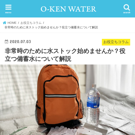
menu
search
HOME
お役立ちコラム
非常時のために水ストック始めませんか？役立つ備蓄水について解説
2020.07.03
お役立ちコラム
非常時のために水ストック始めませんか？役
立つ備蓄水について解説