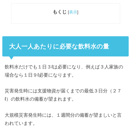
もくじ
[
表示
]
大人一人あたりに必要な飲料水の量
飲料水だけでも１日３ℓは必要になり、例えば３人家族の
場合なら１日９ℓ必要になります。
災害発生時には支援物資が届くまでの最低３日分（２７
ℓ）の飲料水の備蓄が望まれます。
大規模災害発生時には、１週間分の備蓄が望ましいと言
われています。