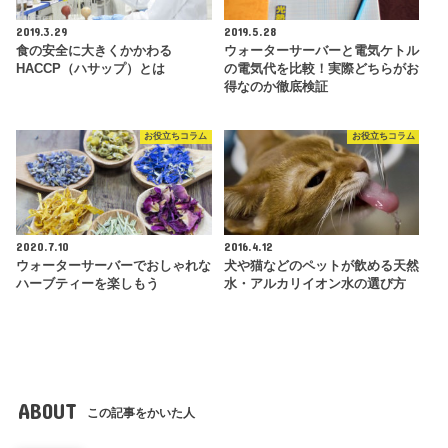
2019.3.29
2019.5.28
食の安全に大きくかかわる
ウォーターサーバーと電気ケトル
HACCP（ハサップ）とは
の電気代を比較！実際どちらがお
得なのか徹底検証
お役立ちコラム
お役立ちコラム
2020.7.10
2016.4.12
ウォーターサーバーでおしゃれな
犬や猫などのペットが飲める天然
ハーブティーを楽しもう
水・アルカリイオン水の選び方
ABOUT
この記事をかいた人