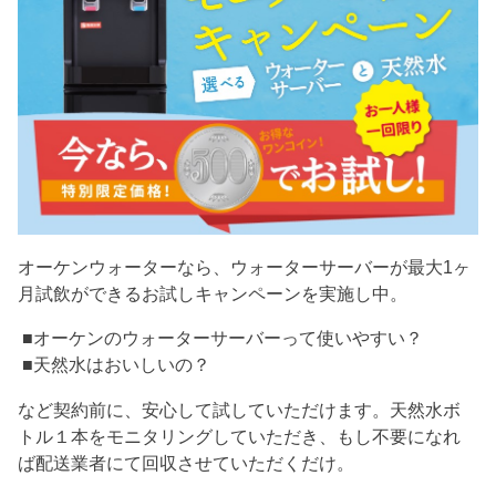
オーケンウォーターなら、ウォーターサーバーが最大1ヶ
月試飲ができるお試しキャンペーンを実施し中。
■オーケンのウォーターサーバーって使いやすい？
■天然水はおいしいの？
など契約前に、安心して試していただけます。天然水ボ
トル１本をモニタリングしていただき、もし不要になれ
ば配送業者にて回収させていただくだけ。