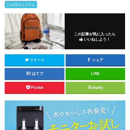
お役立ちコラム
この記事が気に入ったら
いいねしよう！
ツイート
シェア
はてブ
LINE
Pocket
feedly