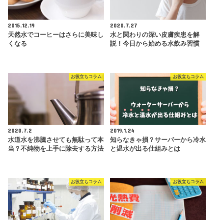
2015.12.19
2020.7.27
天然水でコーヒーはさらに美味し
水と関わりの深い皮膚疾患を解
くなる
説！今日から始める水飲み習慣
お役立ちコラム
お役立ちコラム
2020.7.2
2019.1.24
水道水を沸騰させても無駄って本
知らなきゃ損？サーバーから冷水
当？不純物を上手に除去する方法
と温水が出る仕組みとは
お役立ちコラム
お役立ちコラム