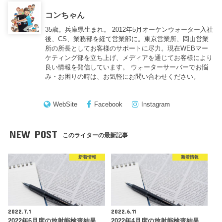
コンちゃん
35歳。兵庫県生まれ。 2012年5月オーケンウォーター入社
後、CS、業務部を経て営業部に。東京営業所、岡山営業
所の所長としてお客様のサポートに尽力。現在WEBマー
ケティング部を立ち上げ、メディアを通じてお客様により
良い情報を発信しています。 ウォーターサーバーでお悩
み・お困りの時は、お気軽にお問い合わせください。
WebSite
Facebook
Instagram
NEW POST
このライターの最新記事
新着情報
新着情報
2022.7.1
2022.6.11
2022年6月度の放射能検査結果
2022年4月度の放射能検査結果