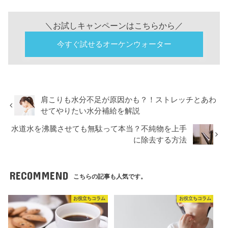
＼お試しキャンペーンはこちらから／
今すぐ試せるオーケンウォーター
肩こりも水分不足が原因かも？！ストレッチとあわ
せてやりたい水分補給を解説
水道水を沸騰させても無駄って本当？不純物を上手
に除去する方法
RECOMMEND
こちらの記事も人気です。
お役立ちコラム
お役立ちコラム