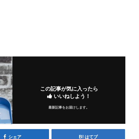
この記事が気に入ったら
いいねしよう！
最新記事をお届けします。
シェア
はてブ