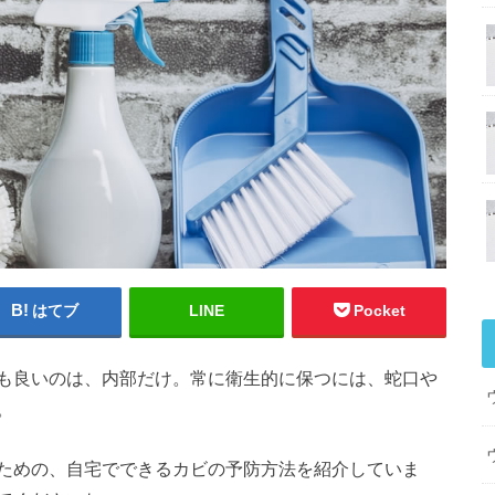
はてブ
LINE
Pocket
も良いのは、内部だけ。常に衛生的に保つには、蛇口や
。
ための、自宅でできるカビの予防方法を紹介していま