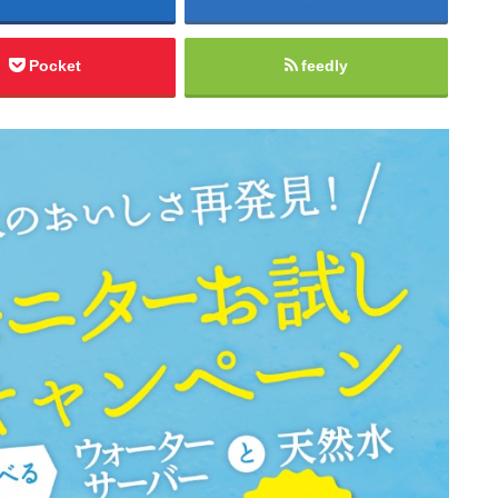
Pocket
feedly