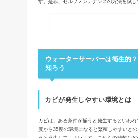
す。是非、セルフメンテナンスの方法を試し
ウォーターサーバーは衛生的？
知ろう
カビが発生しやすい環境とは
カビは、ある条件が揃うと発生するといわれて
度から35度の環境になると繁殖しやすいと
うと発生してしまいます。これらの雑菌など