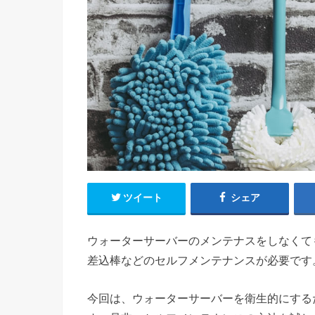
ツイート
シェア
ウォーターサーバーのメンテナスをしなくて
差込棒などのセルフメンテナンスが必要です
今回は、ウォーターサーバーを衛生的にする