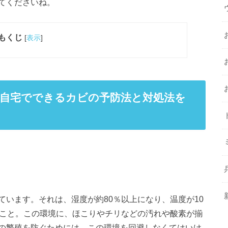
てくださいね。
もくじ
[
表示
]
自宅でできるカビの予防法と対処法を
います。それは、湿度が約80％以上になり、温度が10
のこと。この環境に、ほこりやチリなどの汚れや酸素が揃
の繁殖を防ぐためには、この環境を回避しなくてはいけ