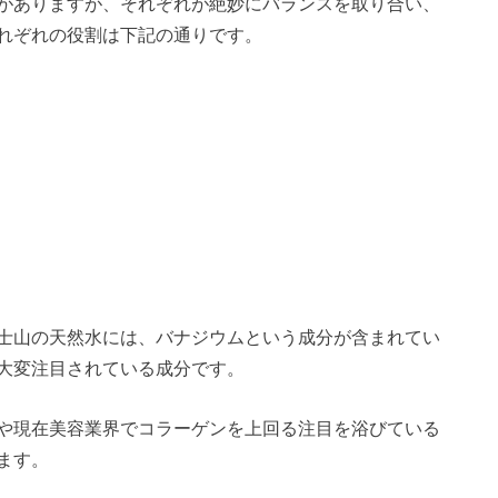
がありますが、それぞれが絶妙にバランスを取り合い、
れぞれの役割は下記の通りです。
士山の天然水には、バナジウムという成分が含まれてい
大変注目されている成分です。
や現在美容業界でコラーゲンを上回る注目を浴びている
ます。