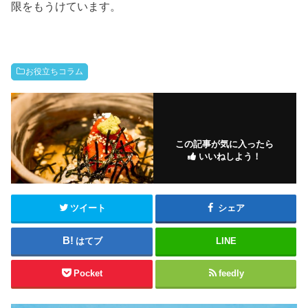
限をもうけています。
お役立ちコラム
この記事が気に入ったら
いいねしよう！
ツイート
シェア
はてブ
LINE
Pocket
feedly