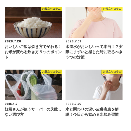
お役立ちコラム
お役立ちコラム
2020.7.20
2020.7.31
おいしいご飯は炊き方で変わる！
水道水がおいしいって本当！？実
お米が変わる炊き方５つのポイン
際にまずいと感じた時に取るべき
ト
５つの対策
お役立ちコラム
お役立ちコラム
2016.3.7
2020.7.27
妊婦さんが使うサーバーの失敗し
水と関わりの深い皮膚疾患を解
ない選び方
説！今日から始める水飲み習慣