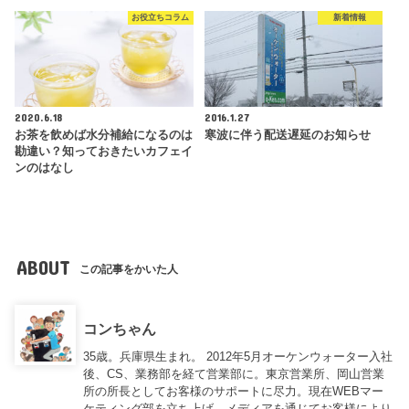
お役立ちコラム
新着情報
2020.6.18
2016.1.27
お茶を飲めば水分補給になるのは
寒波に伴う配送遅延のお知らせ
勘違い？知っておきたいカフェイ
ンのはなし
ABOUT
この記事をかいた人
コンちゃん
35歳。兵庫県生まれ。 2012年5月オーケンウォーター入社
後、CS、業務部を経て営業部に。東京営業所、岡山営業
所の所長としてお客様のサポートに尽力。現在WEBマー
ケティング部を立ち上げ、メディアを通じてお客様により