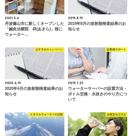
2021.5.6
2019.8.19
丹波篠山市に新しくオープンした
2019年8月の放射能検査結果のお
「鍼灸治療院 祥(あきら)」様に
知らせ
ウォーター…
おすすめキャンペーン
お客様サポート
2020.6.19
2019.7.23
2020年4月の放射能検査結果のお
ウォーターサーバーの設置方法・
知らせ
ボトル交換・水抜きのやり方につ
いて
ミネラルウォーターの比較
お役立ちコラム