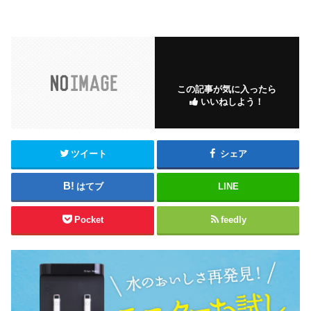
この記事が気に入ったら
いいねしよう！
ツイート
シェア
はてブ
LINE
Pocket
feedly