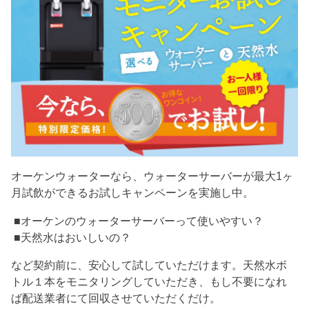
オーケンウォーターなら、ウォーターサーバーが最大1ヶ
月試飲ができるお試しキャンペーンを実施し中。
■オーケンのウォーターサーバーって使いやすい？
■天然水はおいしいの？
など契約前に、安心して試していただけます。天然水ボ
トル１本をモニタリングしていただき、もし不要になれ
ば配送業者にて回収させていただくだけ。