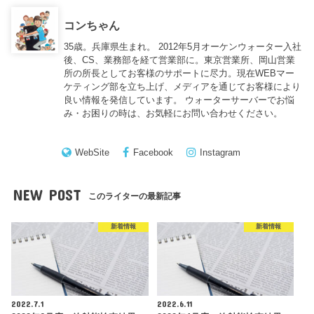
コンちゃん
35歳。兵庫県生まれ。 2012年5月オーケンウォーター入社
後、CS、業務部を経て営業部に。東京営業所、岡山営業
所の所長としてお客様のサポートに尽力。現在WEBマー
ケティング部を立ち上げ、メディアを通じてお客様により
良い情報を発信しています。 ウォーターサーバーでお悩
み・お困りの時は、お気軽にお問い合わせください。
WebSite
Facebook
Instagram
NEW POST
このライターの最新記事
新着情報
新着情報
2022.7.1
2022.6.11