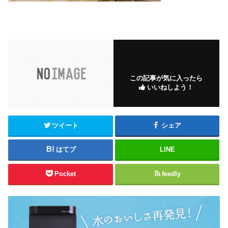
この記事が気に入ったら
いいねしよう！
ツイート
シェア
はてブ
LINE
Pocket
feedly