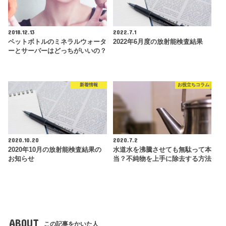
2018.12.13
2022.7.1
ペットボトルのミネラルウォータ
2022年6月度の放射能検査結果
ーとサーバーはどっちがいいの？
新着情報
お役立ちコラム
2020.10.20
2020.7.2
2020年10月の放射能検査結果の
水道水を沸騰させても無駄って本
お知らせ
当？不純物を上手に除去する方法
ABOUT
この記事をかいた人