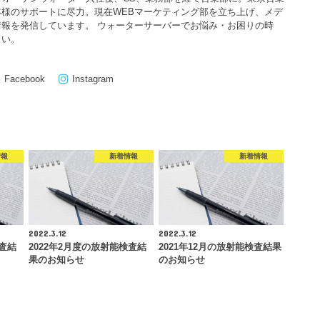
様のサポートに尽力。現在WEBマーケティング部を立ち上げ、メデ
報を発信しています。 ウォーターサーバーでお悩み・お困りの時
さい。
Facebook
Instagram
情報
新着情報
新着情報
2022.3.12
2022.3.12
検査結
2022年2月度の放射能検査結
2021年12月の放射能検査結果
果のお知らせ
のお知らせ