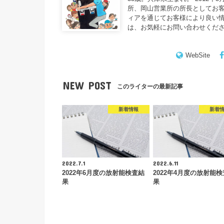
所、岡山営業所の所長としてお客
ィアを通じてお客様により良い情
は、お気軽にお問い合わせくだ
WebSite
NEW POST
このライターの最新記事
新着情報
新着
2022.7.1
2022.6.11
2022年6月度の放射能検査結
2022年4月度の放射能
果
果