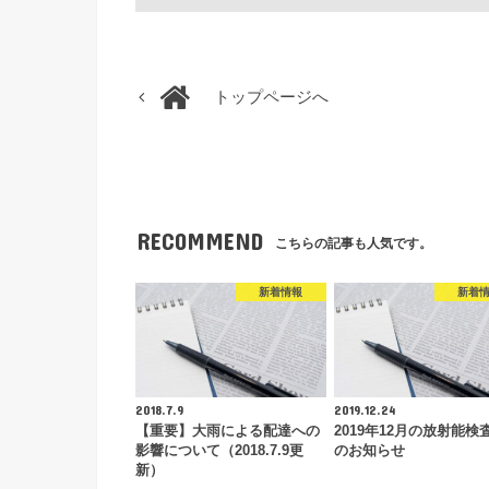
トップページへ
RECOMMEND
こちらの記事も人気です。
新着情報
新着
2018.7.9
2019.12.24
【重要】大雨による配達への
2019年12月の放射能検
影響について（2018.7.9更
のお知らせ
新）