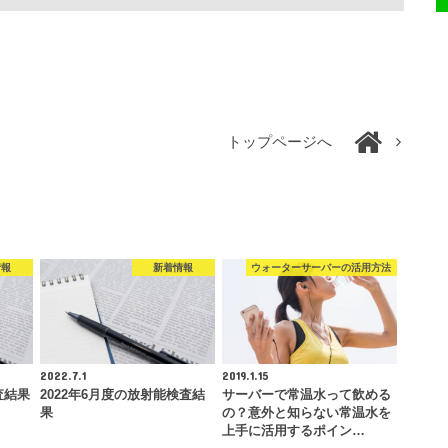
トップページへ
情報
新着情報
ウォーターサーバーの活用方法
2022.7.1
2019.1.15
査結果
2022年6月度の放射能検査結
サーバーで常温水って飲める
果
の？意外と知らない常温水を
上手に活用するポイン…